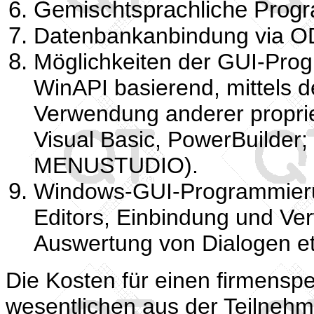
Gemischtsprachliche Progr
Datenbankanbindung via 
Möglichkeiten der GUI-Prog
WinAPI basierend, mittels
Verwendung anderer propri
Visual Basic, PowerBuilde
MENUSTUDIO).
Windows-GUI-Programmieru
Editors, Einbindung und Ve
Auswertung von Dialogen et
Die Kosten für einen firmenspe
wesentlichen aus der Teilnehm