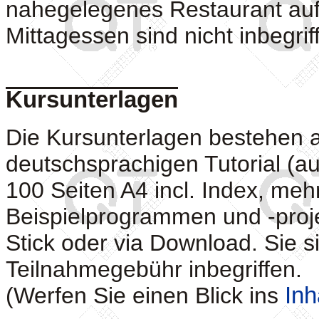
nahegelegenes Restaurant auf
Mittagessen sind nicht inbegrif
Kursunterlagen
Die Kursunterlagen bestehen 
deutschsprachigen Tutorial (a
100 Seiten A4 incl. Index, meh
Beispielprogrammen und -pro
Stick oder via Download. Sie si
Teilnahmegebühr inbegriffen.
(Werfen Sie einen Blick ins
Inh