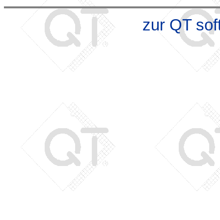
zur QT so