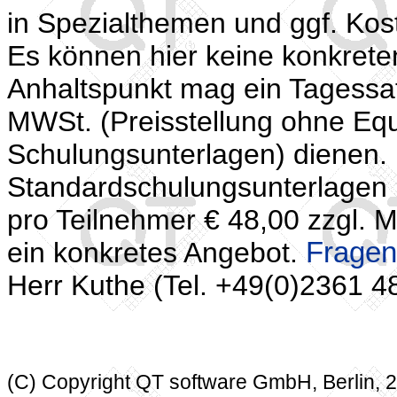
in Spezialthemen und ggf. Kos
Es können hier keine konkret
Anhaltspunkt mag ein Tagessatz
MWSt. (Preisstellung ohne Eq
Schulungsunterlagen) dienen.
Standardschulungsunterlagen (
pro Teilnehmer € 48,00 zzgl. M
ein konkretes Angebot.
Fragen 
Herr Kuthe (Tel. +49(0)2361 4
(C) Copyright QT software GmbH, Berlin, 