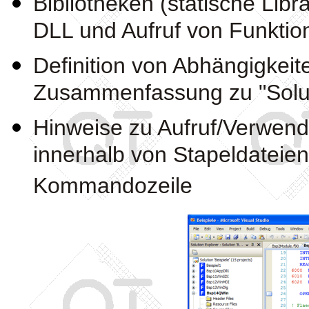
Bibliotheken (statische Lib
DLL und Aufruf von Funktio
Definition von Abhängigkei
Zusammenfassung zu "Solu
Hinweise zu Aufruf/Verwend
innerhalb von Stapeldateien
Kommandozeile