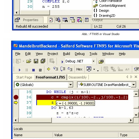
Abb.: FTN95 in Visual Studio