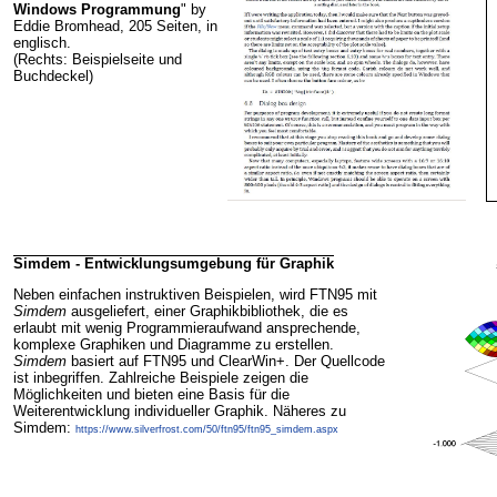
Windows Programmung
" by
Eddie Bromhead, 205 Seiten, in
englisch.
(Rechts: Beispielseite und
Buchdeckel)
Simdem - Entwicklungsumgebung für Graphik
Neben einfachen instruktiven Beispielen, wird FTN95 mit
Simdem
ausgeliefert, einer Graphikbibliothek, die es
erlaubt mit wenig Programmieraufwand ansprechende,
komplexe Graphiken und Diagramme zu erstellen.
Simdem
basiert auf FTN95 und ClearWin+. Der Quellcode
ist inbegriffen. Zahlreiche Beispiele zeigen die
Möglichkeiten und bieten eine Basis für die
Weiterentwicklung individueller Graphik. Näheres zu
Simdem:
https://www.silverfrost.com/50/ftn95/ftn95_simdem.aspx